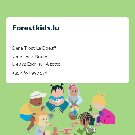
Forestkids.lu
Elena Trost Le Doeuff
2 rue Louis Braille
L-4072 Esch-sur-Alzette
+352 691 997 576